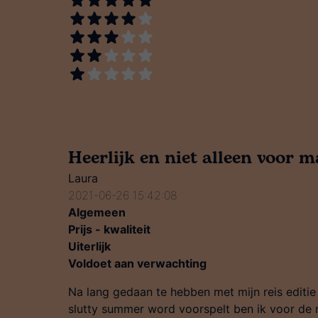
Heerlijk en niet alleen voor 
Laura
2021-06-26 15:42:08
Algemeen
Prijs - kwaliteit
Uiterlijk
Voldoet aan verwachting
Na lang gedaan te hebben met mijn reis editi
slutty summer word voorspelt ben ik voor de m