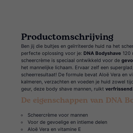
Productomschrijving
Ben jij die bultjes en geïrriteerde huid na het sc
perfecte oplossing voor je:
DNA Bodyshave
120 
scheercrème is speciaal ontwikkeld voor de
gevo
het mannelijke lichaam. Ervaar zelf een superglad, i
scheerresultaat! De formule bevat Aloë Vera en v
kalmeren, verzachten en voeden je huid zowel tij
geur, deze body shave mannen, ruikt
verfrissend
De eigenschappen van DNA Bo
Scheercrème voor mannen
Voor de gevoelige en intieme delen
Aloë Vera en vitamine E