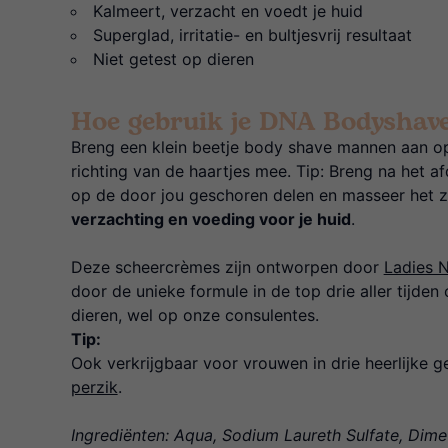
Kalmeert, verzacht en voedt je huid
Superglad, irritatie- en bultjesvrij resultaat
Niet getest op dieren
Hoe gebruik je DNA Bodyshav
Breng een klein beetje body shave mannen aan op
richting van de haartjes mee. Tip: Breng na het 
op de door jou geschoren delen en masseer het z
verzachting en voeding voor je huid
.
Deze scheercrèmes zijn ontworpen door
Ladies 
door de unieke formule in de top drie aller tijden
dieren, wel op onze consulentes.
Tip:
Ook verkrijgbaar voor vrouwen in drie heerlijke g
perzik
.
Ingrediënten: Aqua, Sodium Laureth Sulfate, Dime