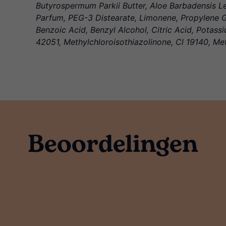
Butyrospermum Parkii Butter, Aloe Barbadensis Le
Parfum, PEG-3 Distearate, Limonene, Propylene Gl
Benzoic Acid, Benzyl Alcohol, Citric Acid, Potas
42051, Methylchloroisothiazolinone, Cl 19140, Met
Beoordelingen