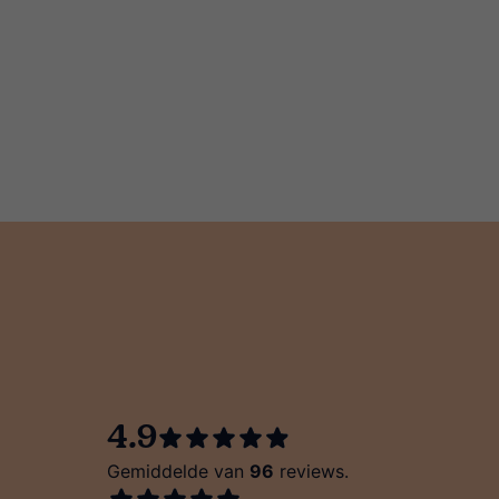
4.9
Gemiddelde van
96
reviews.