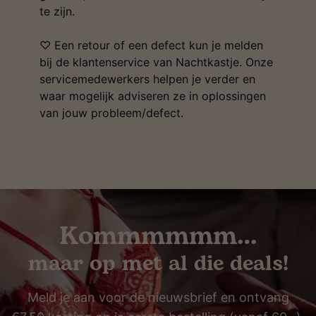
te zijn.
♡ Een retour of een defect kun je melden
bij de klantenservice van Nachtkastje. Onze
servicemedewerkers helpen je verder en
waar mogelijk adviseren ze in oplossingen
van jouw probleem/defect.
Kommmmmm…
maar op met al die deals!
Meld je aan voor de nieuwsbrief en ontvang