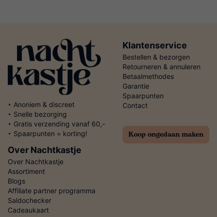
Klantenservice
Bestellen & bezorgen
Retourneren & annuleren
Betaalmethodes
Garantie
Spaarpunten
‣ Anoniem & discreet
Contact
‣ Snelle bezorging
‣ Gratis verzending vanaf 60,-
Koop ongedaan maken
‣ Spaarpunten = korting!
Over Nachtkastje
Over Nachtkastje
Assortiment
Blogs
Affiliate partner programma
Saldochecker
Cadeaukaart