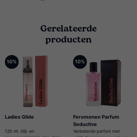
Gerelateerde
producten
10%
10%
Ladies Glide
Feromonen Parfum
Seductive
120 ml. Glij- en
Verbeterde parfum met