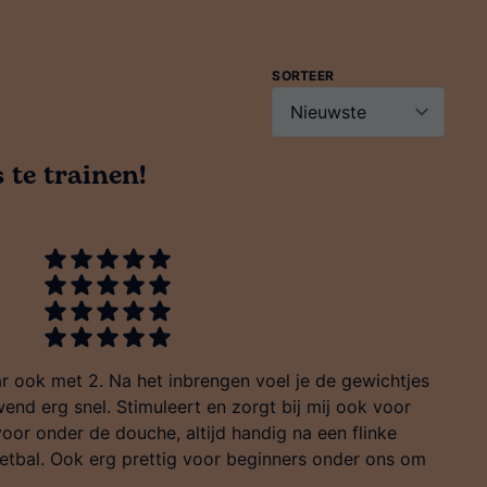
SORTEER
 te trainen!
aar ook met 2. Na het inbrengen voel je de gewichtjes
end erg snel. Stimuleert en zorgt bij mij ook voor
or onder de douche, altijd handig na een flinke
oetbal. Ook erg prettig voor beginners onder ons om