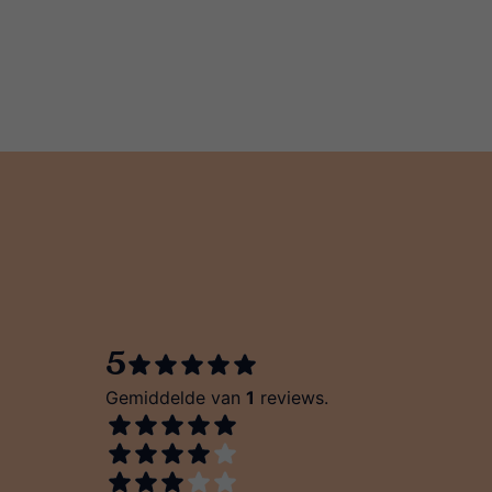
5
Gemiddelde van
1
reviews.