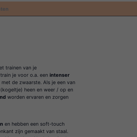
nten
t trainen van je
train je voor o.a. een
intenser
ig met de zwaarste. Als je een van
 (kogeltje) heen en weer / op en
end
worden ervaren en zorgen
en
en hebben een soft-touch
nkant zijn gemaakt van staal.