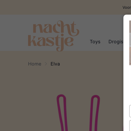
Voor
Toys
Drogisteri
Home
Elva