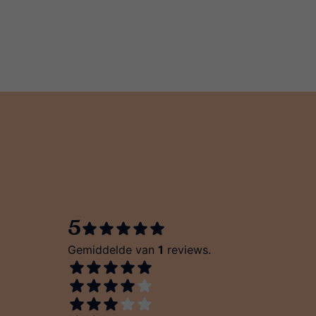
5
Gemiddelde van
1
reviews.