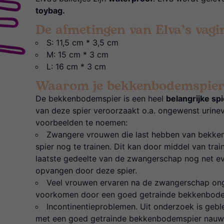
toybag.
De afmetingen van Elva’s vagin
S: 11,5 cm * 3,5 cm
M: 15 cm * 3 cm
L: 16 cm * 3 cm
Waarom je bekkenbodemspier
De bekkenbodemspier is een heel
belangrijke spi
van deze spier veroorzaakt o.a. ongewenst urine
voorbeelden te noemen:
Zwangere vrouwen die last hebben van bekkeni
spier nog te trainen. Dit kan door middel van trai
laatste gedeelte van de zwangerschap nog net e
opvangen door deze spier.
Veel vrouwen ervaren na de zwangerschap onge
voorkomen door een goed getrainde bekkenbode
Incontinentieproblemen. Uit onderzoek is geb
met een goed getrainde bekkenbodemspier nauwel