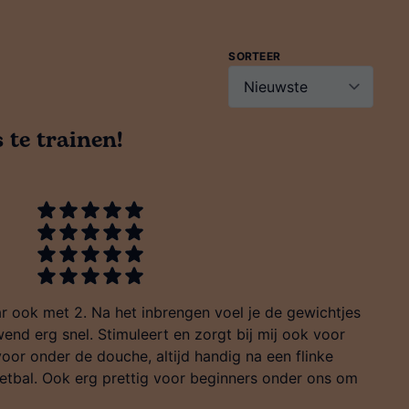
SORTEER
 te trainen!
aar ook met 2. Na het inbrengen voel je de gewichtjes
end erg snel. Stimuleert en zorgt bij mij ook voor
or onder de douche, altijd handig na een flinke
oetbal. Ook erg prettig voor beginners onder ons om