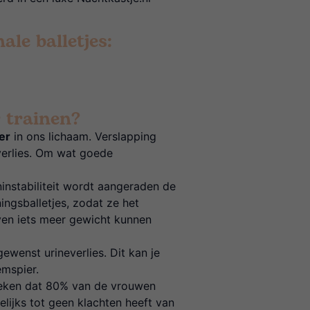
ale balletjes:
 trainen?
er
in ons lichaam. Verslapping
verlies. Om wat goede
nstabiliteit wordt aangeraden de
ningsballetjes, zodat ze het
ven iets meer gewicht kunnen
wenst urineverlies. Dit kan je
mspier.
leken dat 80% van de vrouwen
ijks tot geen klachten heeft van