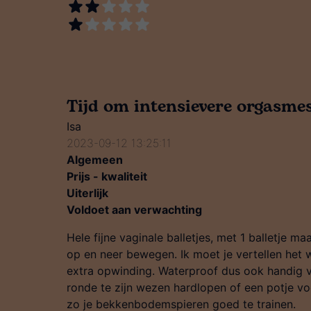
Tijd om intensievere orgasmes
Isa
2023-09-12 13:25:11
Algemeen
Prijs - kwaliteit
Uiterlijk
Voldoet aan verwachting
Hele fijne vaginale balletjes, met 1 balletje m
op en neer bewegen. Ik moet je vertellen het w
extra opwinding. Waterproof dus ook handig vo
ronde te zijn wezen hardlopen of een potje v
zo je bekkenbodemspieren goed te trainen.