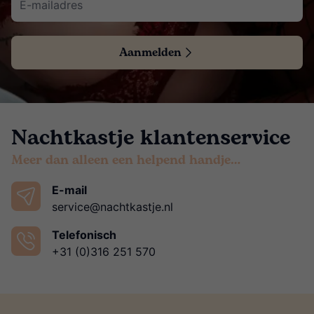
Aanmelden
Nachtkastje klantenservice
Meer dan alleen een helpend handje…
E-mail
service@nachtkastje.nl
Telefonisch
+31 (0)316 251 570