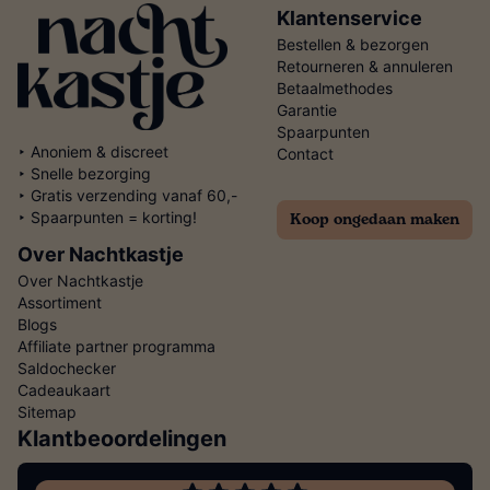
Klantenservice
Bestellen & bezorgen
Retourneren & annuleren
Betaalmethodes
Garantie
Spaarpunten
‣ Anoniem & discreet
Contact
‣ Snelle bezorging
‣ Gratis verzending vanaf 60,-
Koop ongedaan maken
‣ Spaarpunten = korting!
Over Nachtkastje
Over Nachtkastje
Assortiment
Blogs
Affiliate partner programma
Saldochecker
Cadeaukaart
Sitemap
Klantbeoordelingen