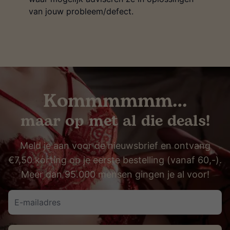
van jouw probleem/defect.
Kommmmmm…
maar op met al die deals!
Meld je aan voor de nieuwsbrief en ontvang
€7,50 korting op je eerste bestelling (vanaf 60,-).
Meer dan 95.000 mensen gingen je al voor!