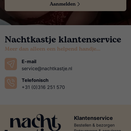
Aanmelden
Nachtkastje klantenservice
Meer dan alleen een helpend handje…
E-mail
service@nachtkastje.nl
Telefonisch
+31 (0)316 251 570
Klantenservice
Bestellen & bezorgen
Retourneren & annuleren