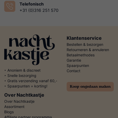
Telefonisch
+31 (0)316 251 570
Klantenservice
Bestellen & bezorgen
Retourneren & annuleren
Betaalmethodes
Garantie
Spaarpunten
‣ Anoniem & discreet
Contact
‣ Snelle bezorging
‣ Gratis verzending vanaf 60,-
Koop ongedaan maken
‣ Spaarpunten = korting!
Over Nachtkastje
Over Nachtkastje
Assortiment
Blogs
Affiliate partner programma