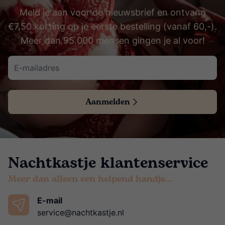
Meld je aan voor de nieuwsbrief en ontvang
€7,50 korting op je eerste bestelling (vanaf 60,-).
Meer dan 95.000 mensen gingen je al voor!
Aanmelden
Nachtkastje klantenservice
Meer dan alleen een helpend handje…
E-mail
service@nachtkastje.nl