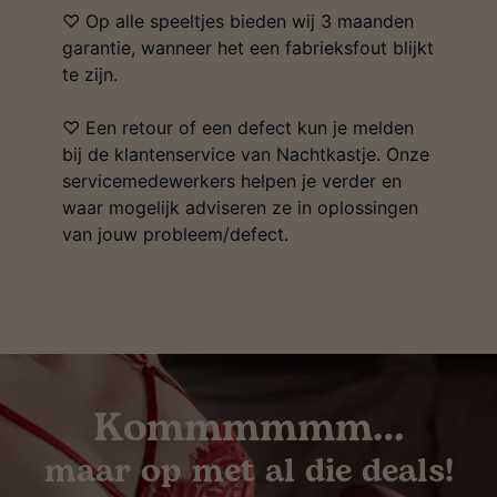
♡ Op alle speeltjes bieden wij 3 maanden
garantie, wanneer het een fabrieksfout blijkt
te zijn.
♡ Een retour of een defect kun je melden
bij de klantenservice van Nachtkastje. Onze
servicemedewerkers helpen je verder en
waar mogelijk adviseren ze in oplossingen
van jouw probleem/defect.
Kommmmmm…
maar op met al die deals!