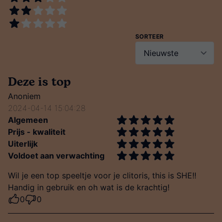
SORTEER
Deze is top
Anoniem
2024-04-14 15:04:28
Algemeen
Prijs - kwaliteit
Uiterlijk
Voldoet aan verwachting
Wil je een top speeltje voor je clitoris, this is SHE!!
Handig in gebruik en oh wat is de krachtig!
0
0