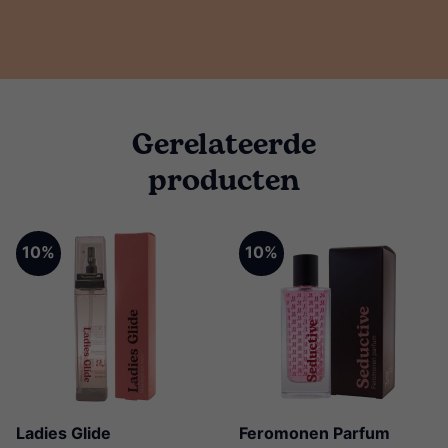
Gerelateerde
producten
10%
10%
Ladies Glide
Feromonen Parfum