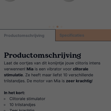
Specificaties
Productomschrijving
Productomschrijving
Laat de oortjes van dit konijntje jouw clitoris intens
verwennen!
Mia
is een vibrator voor
clitorale
stimulatie
. Ze heeft maar liefst 10 verschillende
trilstandjes. De motor van Mia is
zeer krachtig
!
In het kort:
Clitorale stimulator
10 trilstandjes
Zeer krachtig