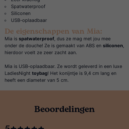
Spatwaterproof
Siliconen
USB-oplaadbaar
De eigenschappen van Mia:
Mia is
spatwaterproof
, dus ze mag met jou mee
onder de douche! Ze is gemaakt van ABS en
siliconen
,
hierdoor voelt ze zeer zacht aan.
Mia is USB-oplaadbaar. Ze wordt geleverd in een luxe
LadiesNight
toybag
! Het konijntje is 9,4 cm lang en
heeft een diameter van 5 cm.
Beoordelingen