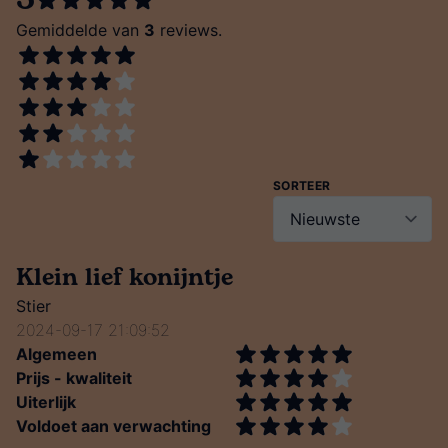
5
Gemiddelde van
3
reviews.
SORTEER
Klein lief konijntje
Stier
2024-09-17 21:09:52
Algemeen
Prijs - kwaliteit
Uiterlijk
Voldoet aan verwachting