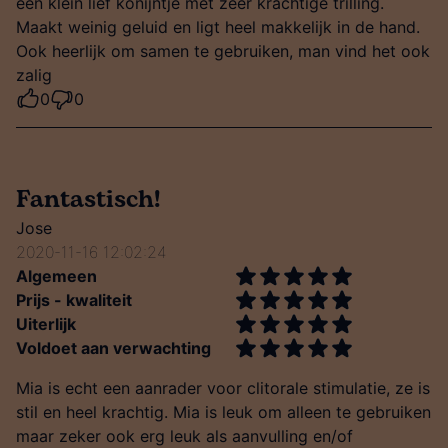
een klein lief konijntje met zeer krachtige trilling.
Maakt weinig geluid en ligt heel makkelijk in de hand.
Ook heerlijk om samen te gebruiken, man vind het ook
zalig
0
0
Fantastisch!
Jose
2020-11-16 12:02:24
Algemeen
Prijs - kwaliteit
Uiterlijk
Voldoet aan verwachting
Mia is echt een aanrader voor clitorale stimulatie, ze is
stil en heel krachtig. Mia is leuk om alleen te gebruiken
maar zeker ook erg leuk als aanvulling en/of