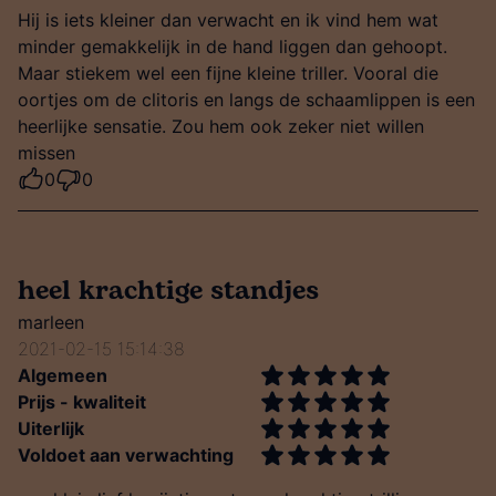
Hij is iets kleiner dan verwacht en ik vind hem wat
minder gemakkelijk in de hand liggen dan gehoopt.
Maar stiekem wel een fijne kleine triller. Vooral die
oortjes om de clitoris en langs de schaamlippen is een
heerlijke sensatie. Zou hem ook zeker niet willen
missen
0
0
heel krachtige standjes
marleen
2021-02-15 15:14:38
Algemeen
Prijs - kwaliteit
Uiterlijk
Voldoet aan verwachting