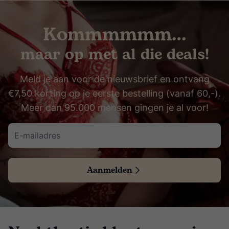
Kommmmmm…
maar op met al die deals!
Meld je aan voor de nieuwsbrief en ontvang
€7,50 korting op je eerste bestelling (vanaf 60,-).
Meer dan 95.000 mensen gingen je al voor!
Aanmelden