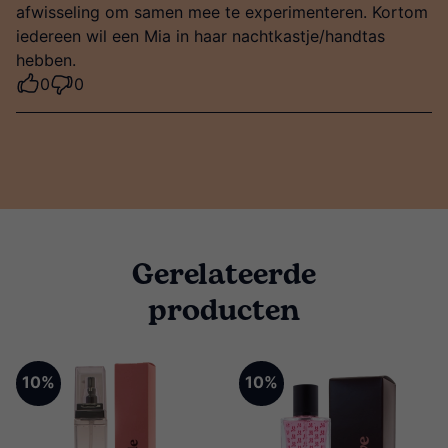
afwisseling om samen mee te experimenteren. Kortom
iedereen wil een Mia in haar nachtkastje/handtas
hebben.
0
0
Gerelateerde
producten
10%
10%