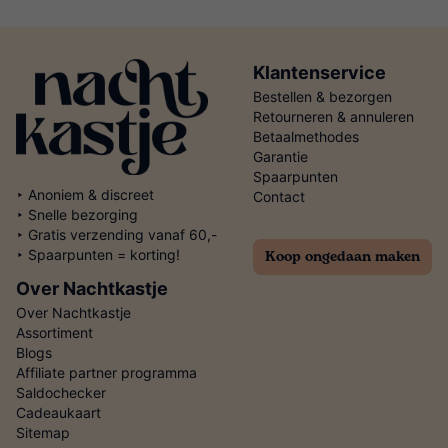
Klantenservice
Bestellen & bezorgen
Retourneren & annuleren
Betaalmethodes
Garantie
Spaarpunten
‣ Anoniem & discreet
Contact
‣ Snelle bezorging
‣ Gratis verzending vanaf 60,-
Koop ongedaan maken
‣ Spaarpunten = korting!
Over Nachtkastje
Over Nachtkastje
Assortiment
Blogs
Affiliate partner programma
Saldochecker
Cadeaukaart
Sitemap