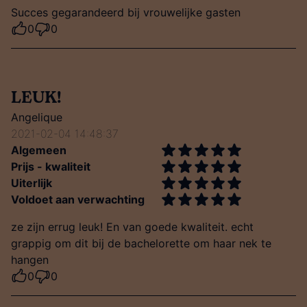
Succes gegarandeerd bij vrouwelijke gasten
0
0
LEUK!
Angelique
2021-02-04 14:48:37
Algemeen
Prijs - kwaliteit
Uiterlijk
Voldoet aan verwachting
ze zijn errug leuk! En van goede kwaliteit. echt
grappig om dit bij de bachelorette om haar nek te
hangen
0
0