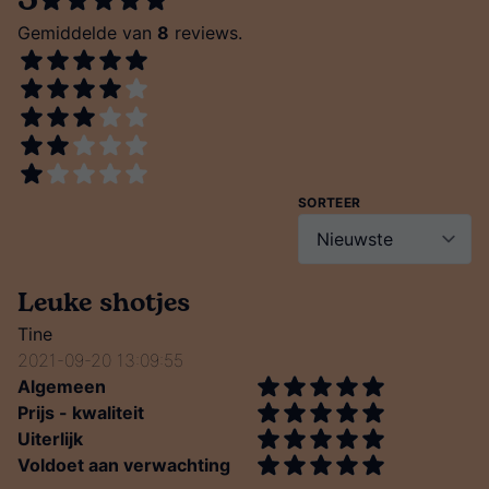
5
Gemiddelde van
8
reviews.
SORTEER
Leuke shotjes
Tine
2021-09-20 13:09:55
Algemeen
Prijs - kwaliteit
Uiterlijk
Voldoet aan verwachting