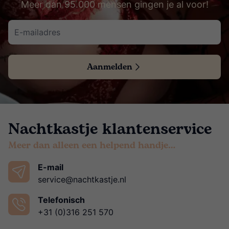
Meer dan 95.000 mensen gingen je al voor!
Aanmelden
Nachtkastje klantenservice
Meer dan alleen een helpend handje…
E-mail
service@nachtkastje.nl
Telefonisch
+31 (0)316 251 570