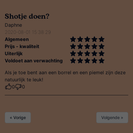
Shotje doen?
Daphne
2020-08-01 15:38:29
Algemeen
Prijs - kwaliteit
Uiterlijk
Voldoet aan verwachting
Als je toe bent aan een borrel en een piemel zijn deze
natuurlijk te leuk!
0
0
« Vorige
Volgende »