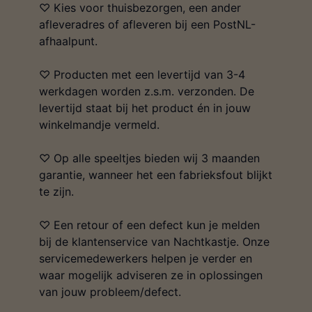
♡ Kies voor thuisbezorgen, een ander
afleveradres of afleveren bij een PostNL-
afhaalpunt.
♡ Producten met een levertijd van 3-4
werkdagen worden z.s.m. verzonden. De
levertijd staat bij het product én in jouw
winkelmandje vermeld.
♡ Op alle speeltjes bieden wij 3 maanden
garantie, wanneer het een fabrieksfout blijkt
te zijn.
♡ Een retour of een defect kun je melden
bij de klantenservice van Nachtkastje. Onze
servicemedewerkers helpen je verder en
waar mogelijk adviseren ze in oplossingen
van jouw probleem/defect.