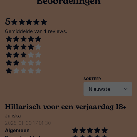
Beoordelingen
5
Gemiddelde van
1
reviews.
SORTEER
Hillarisch voor een verjaardag 18+
Juliska
2025-01-30 17:01:30
Algemeen