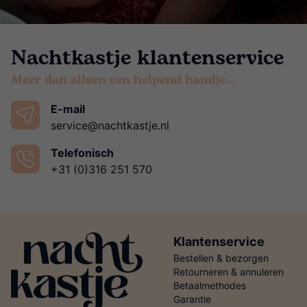
Nachtkastje klantenservice
Meer dan alleen een helpend handje…
E-mail
service@nachtkastje.nl
Telefonisch
+31 (0)316 251 570
Klantenservice
Bestellen & bezorgen
Retourneren & annuleren
Betaalmethodes
Garantie