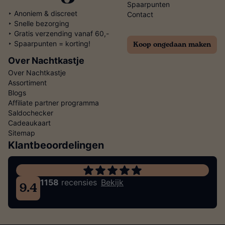
Spaarpunten
‣ Anoniem & discreet
Contact
‣ Snelle bezorging
‣ Gratis verzending vanaf 60,-
Koop ongedaan maken
‣ Spaarpunten = korting!
Over Nachtkastje
Over Nachtkastje
Assortiment
Blogs
Affiliate partner programma
Saldochecker
Cadeaukaart
Sitemap
Klantbeoordelingen
1158
recensies
Bekijk
9.4