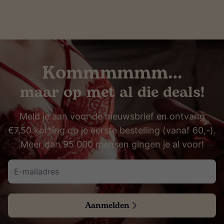
Kommmmmm…
maar op met al die deals!
Meld je aan voor de nieuwsbrief en ontvang
€7,50 korting op je eerste bestelling (vanaf 60,-).
Meer dan 95.000 mensen gingen je al voor!
Aanmelden