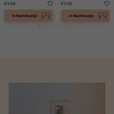
€3.99
€3.99
In Nachtkastje
In Nachtkastje