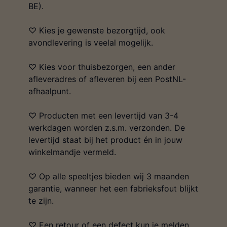
BE).
♡ Kies je gewenste bezorgtijd, ook
avondlevering is veelal mogelijk.
♡ Kies voor thuisbezorgen, een ander
afleveradres of afleveren bij een PostNL-
afhaalpunt.
♡ Producten met een levertijd van 3-4
werkdagen worden z.s.m. verzonden. De
levertijd staat bij het product én in jouw
winkelmandje vermeld.
♡ Op alle speeltjes bieden wij 3 maanden
garantie, wanneer het een fabrieksfout blijkt
te zijn.
♡ Een retour of een defect kun je melden