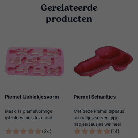
Gerelateerde
producten
Piemel IJsblokjesvorm
Piemel Schaaltjes
Maak 11 piemelvormige
Met deze Piemel dipsaus
ijsblokjes met deze mal.
schaaltjes serveer jij je
hapjes/sausjes wel heel
origineel!
(24)
(14)