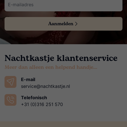
Aanmelden
Nachtkastje klantenservice
Meer dan alleen een helpend handje…
E-mail
service@nachtkastje.nl
Telefonisch
+31 (0)316 251 570