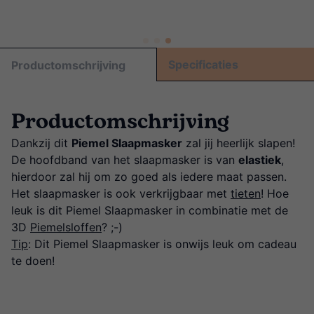
Specificaties
Productomschrijving
Productomschrijving
Dankzij dit
Piemel Slaapmasker
zal jij heerlijk slapen!
De hoofdband van het slaapmasker is van
elastiek
,
hierdoor zal hij om zo goed als iedere maat passen.
Het slaapmasker is ook verkrijgbaar met
tieten
! Hoe
leuk is dit Piemel Slaapmasker in combinatie met de
3D
Piemelsloffen
? ;-)
Tip
: Dit Piemel Slaapmasker is onwijs leuk om cadeau
te doen!