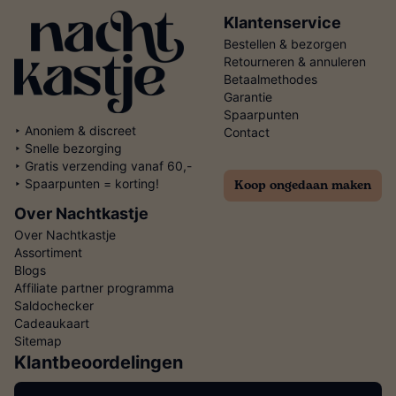
Klantenservice
Bestellen & bezorgen
Retourneren & annuleren
Betaalmethodes
Garantie
Spaarpunten
‣ Anoniem & discreet
Contact
‣ Snelle bezorging
‣ Gratis verzending vanaf 60,-
Koop ongedaan maken
‣ Spaarpunten = korting!
Over Nachtkastje
Over Nachtkastje
Assortiment
Blogs
Affiliate partner programma
Saldochecker
Cadeaukaart
Sitemap
Klantbeoordelingen