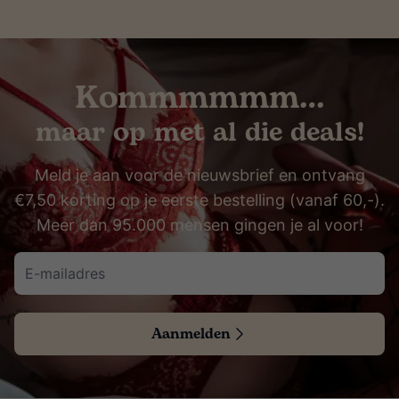
Kommmmmm…
maar op met al die deals!
Meld je aan voor de nieuwsbrief en ontvang
€7,50 korting op je eerste bestelling (vanaf 60,-).
Meer dan 95.000 mensen gingen je al voor!
Aanmelden