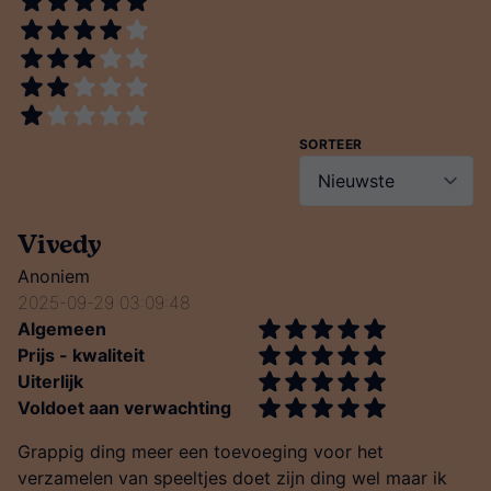
SORTEER
Vivedy
Anoniem
2025-09-29 03:09:48
Algemeen
Prijs - kwaliteit
Uiterlijk
Voldoet aan verwachting
Grappig ding meer een toevoeging voor het
verzamelen van speeltjes doet zijn ding wel maar ik