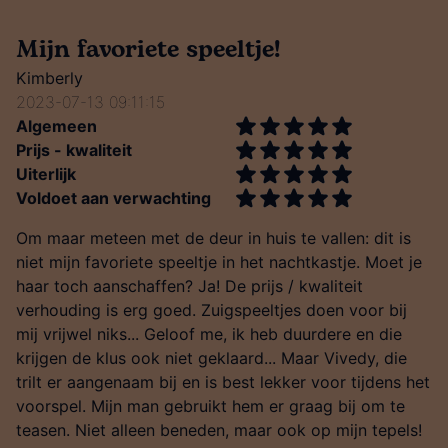
Mijn favoriete speeltje!
Kimberly
2023-07-13 09:11:15
Algemeen
Prijs - kwaliteit
Uiterlijk
Voldoet aan verwachting
Om maar meteen met de deur in huis te vallen: dit is
niet mijn favoriete speeltje in het nachtkastje. Moet je
haar toch aanschaffen? Ja! De prijs / kwaliteit
verhouding is erg goed. Zuigspeeltjes doen voor bij
mij vrijwel niks... Geloof me, ik heb duurdere en die
krijgen de klus ook niet geklaard... Maar Vivedy, die
trilt er aangenaam bij en is best lekker voor tijdens het
voorspel. Mijn man gebruikt hem er graag bij om te
teasen. Niet alleen beneden, maar ook op mijn tepels!