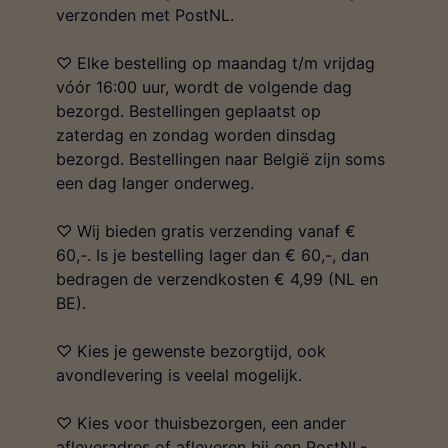
verzonden met PostNL.
♡ Elke bestelling op maandag t/m vrijdag
vóór 16:00 uur, wordt de volgende dag
bezorgd. Bestellingen geplaatst op
zaterdag en zondag worden dinsdag
bezorgd. Bestellingen naar België zijn soms
een dag langer onderweg.
♡ Wij bieden gratis verzending vanaf €
60,-. Is je bestelling lager dan € 60,-, dan
bedragen de verzendkosten € 4,99 (NL en
BE).
♡ Kies je gewenste bezorgtijd, ook
avondlevering is veelal mogelijk.
♡ Kies voor thuisbezorgen, een ander
afleveradres of afleveren bij een PostNL-