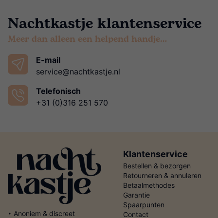
Nachtkastje klantenservice
Meer dan alleen een helpend handje…
E-mail
service@nachtkastje.nl
Telefonisch
+31 (0)316 251 570
Klantenservice
Bestellen & bezorgen
Retourneren & annuleren
Betaalmethodes
Garantie
Spaarpunten
‣ Anoniem & discreet
Contact