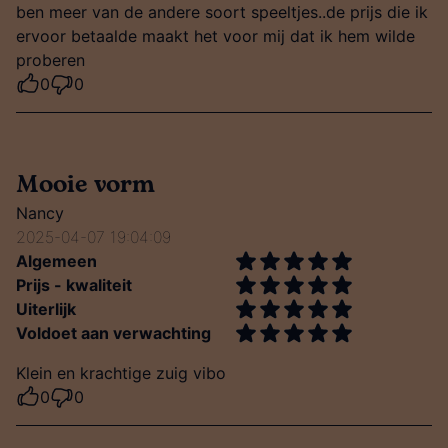
ben meer van de andere soort speeltjes..de prijs die ik
ervoor betaalde maakt het voor mij dat ik hem wilde
proberen
0
0
Mooie vorm
Nancy
2025-04-07 19:04:09
Algemeen
Prijs - kwaliteit
Uiterlijk
Voldoet aan verwachting
Klein en krachtige zuig vibo
0
0