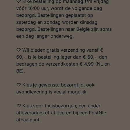
♡ Elke bestelling op maandag t/m vrijdag
vóór 16:00 uur, wordt de volgende dag
bezorgd. Bestellingen geplaatst op
zaterdag en zondag worden dinsdag
bezorgd. Bestellingen naar België zijn soms
een dag langer onderweg.
♡ Wij bieden gratis verzending vanaf €
60,-. Is je bestelling lager dan € 60,-, dan
bedragen de verzendkosten € 4,99 (NL en
BE).
♡ Kies je gewenste bezorgtijd, ook
avondlevering is veelal mogelijk.
♡ Kies voor thuisbezorgen, een ander
afleveradres of afleveren bij een PostNL-
afhaalpunt.