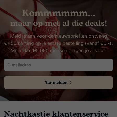
Kommmmmm…
maar op met al die deals!
Meld je aan voor de nieuwsbrief en ontvang
€7,50 korting op je eerste bestelling (vanaf 60,-).
Meer dan 95.000 mensen gingen je al voor!
Aanmelden
Nachtkastje klantenservice