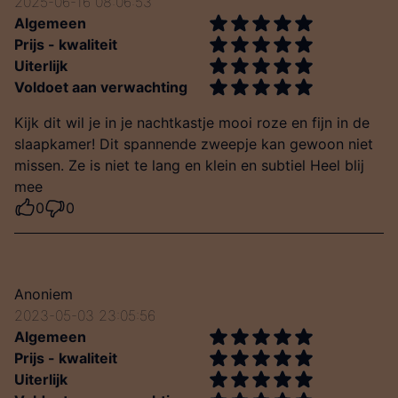
2025-06-16 08:06:53
Algemeen
Prijs - kwaliteit
Uiterlijk
Voldoet aan verwachting
Kijk dit wil je in je nachtkastje mooi roze en fijn in de
slaapkamer! Dit spannende zweepje kan gewoon niet
missen. Ze is niet te lang en klein en subtiel Heel blij
mee
0
0
Anoniem
2023-05-03 23:05:56
Algemeen
Prijs - kwaliteit
Uiterlijk