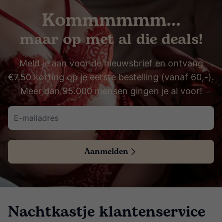
Kommmmmm…
maar op met al die deals!
Meld je aan voor de nieuwsbrief en ontvang
€7,50 korting op je eerste bestelling (vanaf 60,-).
Meer dan 95.000 mensen gingen je al voor!
Aanmelden
Nachtkastje klantenservice