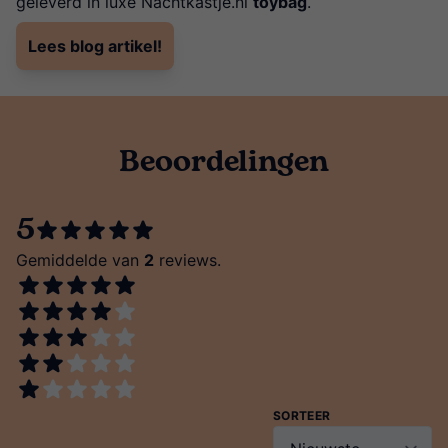
geleverd in luxe Nachtkastje.nl
toybag
.
Lees blog artikel!
Beoordelingen
5
Gemiddelde van
2
reviews.
SORTEER