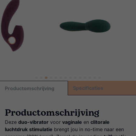
Specificaties
Productomschrijving
Productomschrijving
Deze
duo-vibrator
voor
vaginale
en
clitorale
luchtdruk
stimulatie
brengt jou in no-time naar een