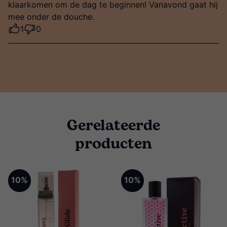
klaarkomen om de dag te beginnen! Vanavond gaat hij
mee onder de douche.
1
0
Gerelateerde
producten
10%
10%