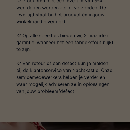
♡ Producten met een levertijd van 3-4
werkdagen worden z.s.m. verzonden. De
levertijd staat bij het product én in jouw
winkelmandje vermeld.
♡ Op alle speeltjes bieden wij 3 maanden
garantie, wanneer het een fabrieksfout blijkt
te zijn.
♡ Een retour of een defect kun je melden
bij de klantenservice van Nachtkastje. Onze
servicemedewerkers helpen je verder en
waar mogelijk adviseren ze in oplossingen
van jouw probleem/defect.