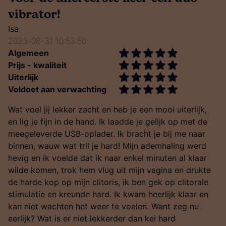
vibrator!
Isa
2023-08-31 10:53:50
Algemeen
Prijs - kwaliteit
Uiterlijk
Voldoet aan verwachting
Wat voel jij lekker zacht en heb je een mooi uiterlijk,
en lig je fijn in de hand. Ik laadde je gelijk op met de
meegeleverde USB-oplader. Ik bracht je bij me naar
binnen, wauw wat tril je hard! Mijn ademhaling werd
hevig en ik voelde dat ik naar enkel minuten al klaar
wilde komen, trok hem vlug uit mijn vagina en drukte
de harde kop op mijn clitoris, ik ben gek op clitorale
stimulatie en kreunde hard. Ik kwam heerlijk klaar en
kan niet wachten het weer te voelen. Want zeg nu
eerlijk? Wat is er niet lekkerder dan kei hard