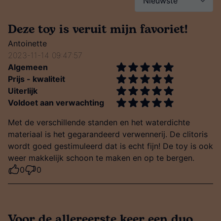
Deze toy is veruit mijn favoriet!
Antoinette
2023-11-14 09:47:57
Algemeen
Prijs - kwaliteit
Uiterlijk
Voldoet aan verwachting
Met de verschillende standen en het waterdichte
materiaal is het gegarandeerd verwennerij. De clitoris
wordt goed gestimuleerd dat is echt fijn! De toy is ook
weer makkelijk schoon te maken en op te bergen.
0
0
Voor de allereerste keer een duo