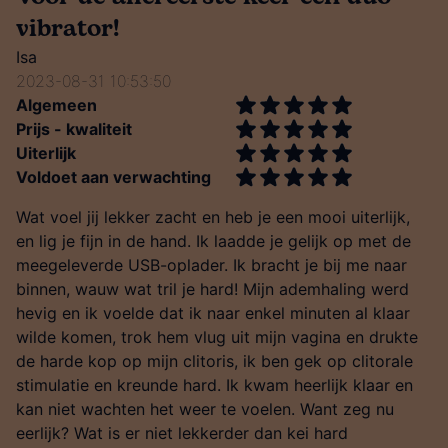
vibrator!
Isa
2023-08-31 10:53:50
Algemeen
Prijs - kwaliteit
Uiterlijk
Voldoet aan verwachting
Wat voel jij lekker zacht en heb je een mooi uiterlijk,
en lig je fijn in de hand. Ik laadde je gelijk op met de
meegeleverde USB-oplader. Ik bracht je bij me naar
binnen, wauw wat tril je hard! Mijn ademhaling werd
hevig en ik voelde dat ik naar enkel minuten al klaar
wilde komen, trok hem vlug uit mijn vagina en drukte
de harde kop op mijn clitoris, ik ben gek op clitorale
stimulatie en kreunde hard. Ik kwam heerlijk klaar en
kan niet wachten het weer te voelen. Want zeg nu
eerlijk? Wat is er niet lekkerder dan kei hard