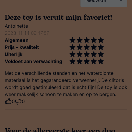
Deze toy is veruit mijn favoriet!
Antoinette
2023-11-14 09:47:57
Algemeen
Prijs - kwaliteit
Uiterlijk
Voldoet aan verwachting
Met de verschillende standen en het waterdichte
materiaal is het gegarandeerd verwennerij. De clitoris
wordt goed gestimuleerd dat is echt fijn! De toy is ook
weer makkelijk schoon te maken en op te bergen.
0
0
Voor de allereerste keer een duo