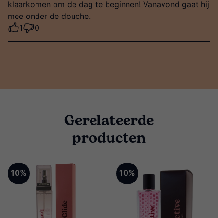
klaarkomen om de dag te beginnen! Vanavond gaat hij
mee onder de douche.
1
0
Gerelateerde
producten
10%
10%