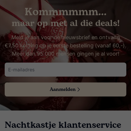
Kommmmmm…
maar op met al die deals!
Meld je aan voor de nieuwsbrief en ontvang
€7,50 korting op je eerste bestelling (vanaf 60,-).
Meer dan 95.000 mensen gingen je al voor!
Aanmelden
Nachtkastje klantenservice