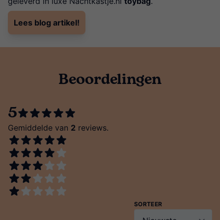
geleverd in luxe Nachtkastje.nl
toybag
.
Lees blog artikel!
Beoordelingen
5
Gemiddelde van
2
reviews.
SORTEER