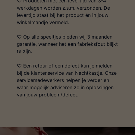
♡ Producten met een levertijd van 3-4
werkdagen worden z.s.m. verzonden. De
levertijd staat bij het product én in jouw
winkelmandje vermeld.
♡ Op alle speeltjes bieden wij 3 maanden
garantie, wanneer het een fabrieksfout blijkt
te zijn.
♡ Een retour of een defect kun je melden
bij de klantenservice van Nachtkastje. Onze
servicemedewerkers helpen je verder en
waar mogelijk adviseren ze in oplossingen
van jouw probleem/defect.