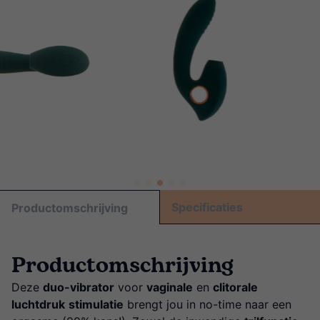
Specificaties
Productomschrijving
Productomschrijving
Deze
duo-vibrator
voor
vaginale
en
clitorale
luchtdruk
stimulatie
brengt jou in no-time naar een