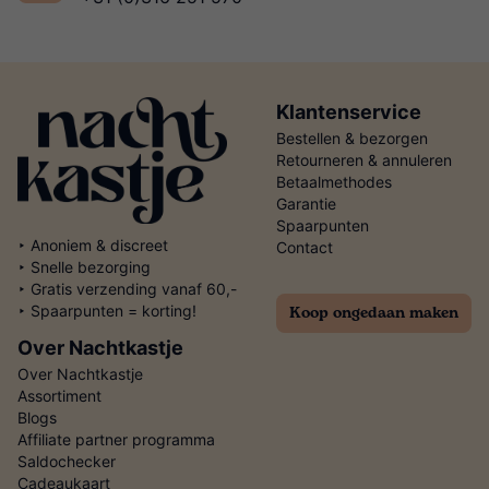
Klantenservice
Bestellen & bezorgen
Retourneren & annuleren
Betaalmethodes
Garantie
Spaarpunten
‣ Anoniem & discreet
Contact
‣ Snelle bezorging
‣ Gratis verzending vanaf 60,-
Koop ongedaan maken
‣ Spaarpunten = korting!
Over Nachtkastje
Over Nachtkastje
Assortiment
Blogs
Affiliate partner programma
Saldochecker
Cadeaukaart