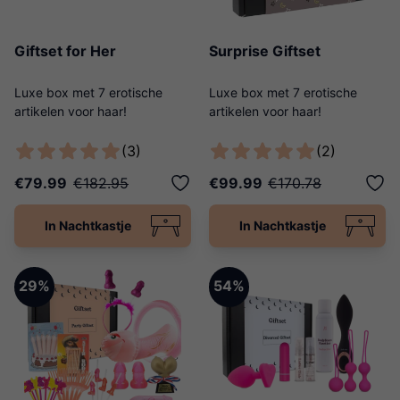
Giftset for Her
Surprise Giftset
Luxe box met 7 erotische
Luxe box met 7 erotische
artikelen voor haar!
artikelen voor haar!
(3)
(2)
€79.99
€182.95
€99.99
€170.78
In Nachtkastje
In Nachtkastje
29%
54%