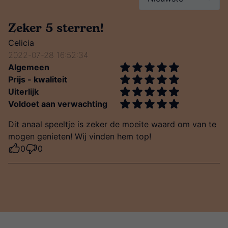
Zeker 5 sterren!
Celicia
2022-07-28 16:52:34
Algemeen
Prijs - kwaliteit
Uiterlijk
Voldoet aan verwachting
Dit anaal speeltje is zeker de moeite waard om van te
mogen genieten! Wij vinden hem top!
0
0