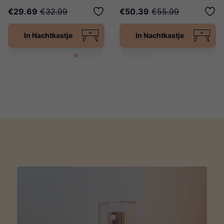
€29.69
€32.99
€50.39
€55.99
In Nachtkastje
In Nachtkastje