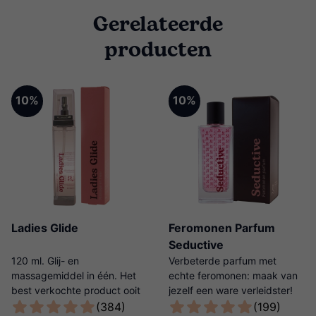
Gerelateerde
producten
10%
10%
Ladies Glide
Feromonen Parfum
Seductive
120 ml. Glij- en
Verbeterde parfum met
massagemiddel in één. Het
echte feromonen: maak van
best verkochte product ooit
jezelf een ware verleidster!
van Ladies Night!
(384)
(199)