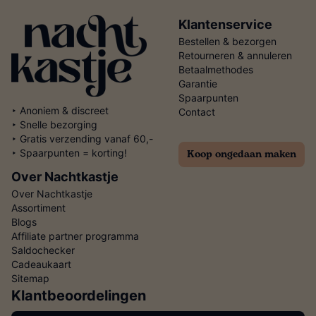
Klantenservice
Bestellen & bezorgen
Retourneren & annuleren
Betaalmethodes
Garantie
Spaarpunten
‣ Anoniem & discreet
Contact
‣ Snelle bezorging
‣ Gratis verzending vanaf 60,-
Koop ongedaan maken
‣ Spaarpunten = korting!
Over Nachtkastje
Over Nachtkastje
Assortiment
Blogs
Affiliate partner programma
Saldochecker
Cadeaukaart
Sitemap
Klantbeoordelingen