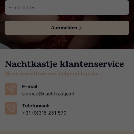
Aanmelden
Nachtkastje klantenservice
Meer dan alleen een helpend handje…
E-mail
service@nachtkastje.nl
Telefonisch
+31 (0)316 251 570