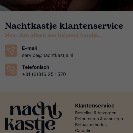
Nachtkastje klantenservice
Meer dan alleen een helpend handje…
E-mail
service@nachtkastje.nl
Telefonisch
+31 (0)316 251 570
Klantenservice
Bestellen & bezorgen
Retourneren & annuleren
Betaalmethodes
Garantie