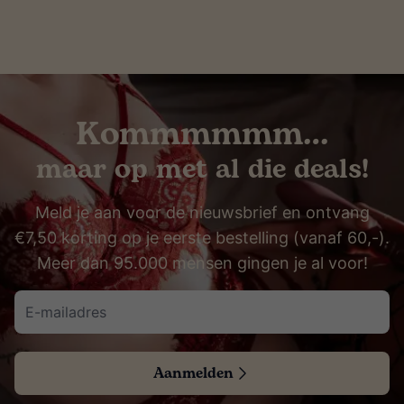
Kommmmmm…
maar op met al die deals!
Meld je aan voor de nieuwsbrief en ontvang
€7,50 korting op je eerste bestelling (vanaf 60,-).
Meer dan 95.000 mensen gingen je al voor!
Aanmelden