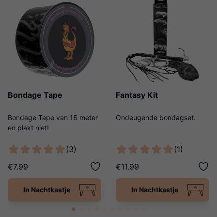
Bondage Tape
Fantasy Kit
Bondage Tape van 15 meter
Ondeugende bondagset.
en plakt niet!
(3)
(1)
€7.99
€11.99
In Nachtkastje
In Nachtkastje